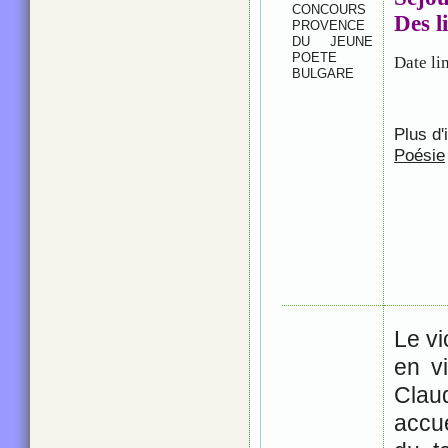
CONCOURS
Des l
PROVENCE
DU JEUNE
POETE
Date li
BULGARE
Plus d'
Poésie
Le vi
en vi
Clau
accu