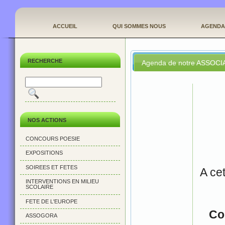
ACCUEIL
QUI SOMMES NOUS
AGENDA
RECHERCHE
Agenda de notre ASSOCI
NOS ACTIONS
CONCOURS POESIE
EXPOSITIONS
SOIREES ET FETES
A ce
INTERVENTIONS EN MILIEU
SCOLAIRE
FETE DE L'EUROPE
Co
ASSOGORA