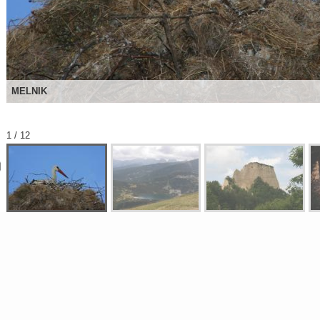
MELNIK
1 / 12