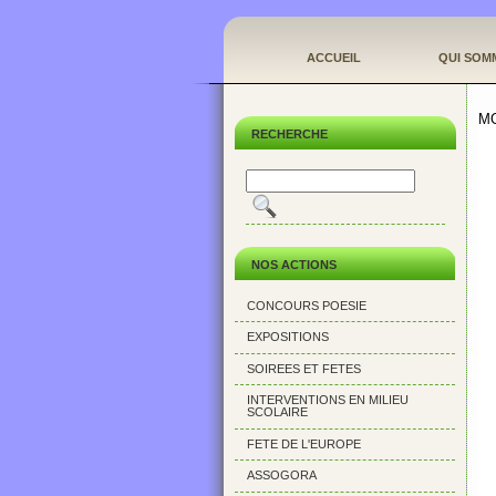
ACCUEIL
QUI SOM
M
RECHERCHE
NOS ACTIONS
CONCOURS POESIE
EXPOSITIONS
SOIREES ET FETES
INTERVENTIONS EN MILIEU
SCOLAIRE
FETE DE L'EUROPE
ASSOGORA