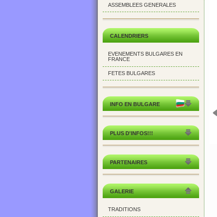
ASSEMBLEES GENERALES
CALENDRIERS
EVENEMENTS BULGARES EN
FRANCE
FETES BULGARES
INFO EN BULGARE
PLUS D'INFOS!!!
PARTENAIRES
GALERIE
TRADITIONS