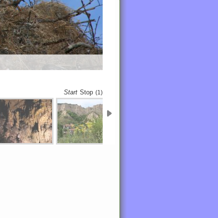
CIMG0757.JPG
Start
Stop
(1)