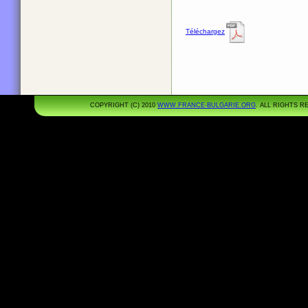
Téléchargez
COPYRIGHT (C) 2010
WWW.FRANCE-BULGARIE.ORG
. ALL RIGHTS 