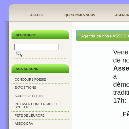
ACCUEIL
QUI SOMMES NOUS
AGENDA
RECHERCHE
Agenda de notre ASSOCI
Venez
de no
Asse
NOS ACTIONS
à 1
CONCOURS POESIE
démo
EXPOSITIONS
trad
SOIREES ET FETES
17h:
INTERVENTIONS EN MILIEU
SCOLAIRE
F
FETE DE L'EUROPE
ASSOGORA